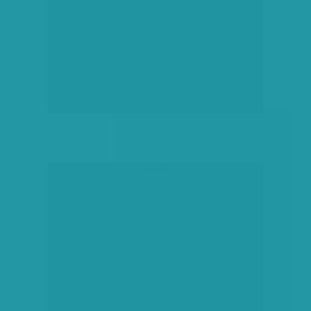
hirdetés