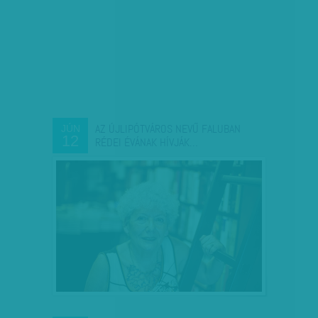
AZ ÚJLIPÓTVÁROS NEVŰ FALUBAN
JÚN
12
RÉDEI ÉVÁNAK HÍVJÁK…