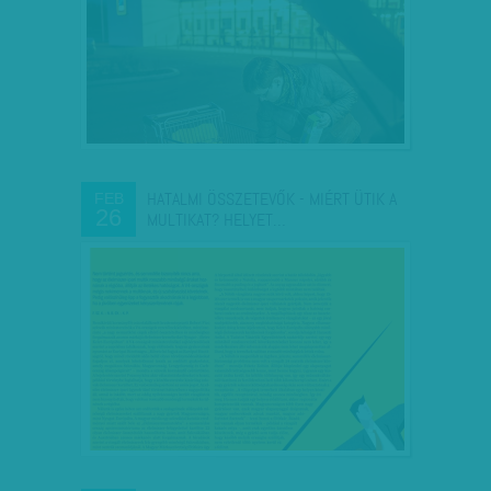
HATALMI ÖSSZETEVŐK - MIÉRT ÜTIK A
FEB
26
MULTIKAT? HELYET…