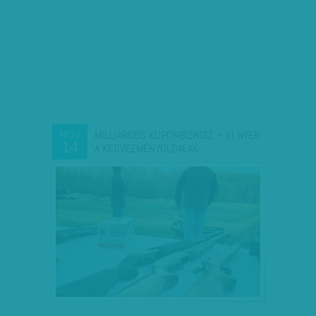
MILLIÁRDOS KUPONBIZNISZ – KI NYER
NOV
14
A KEDVEZMÉNYOLDALAK…