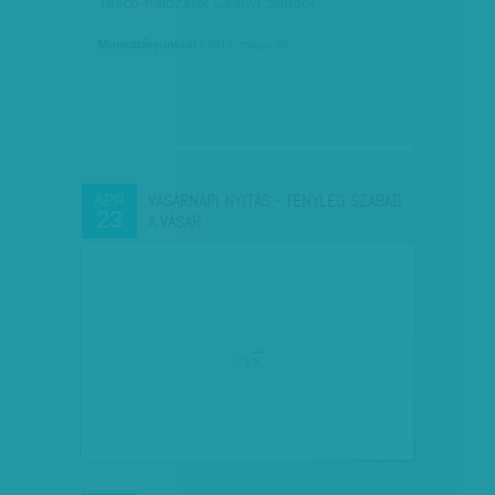
Tesco-hálózatot Csányi Sándor.
Munkatársunktól
| 2016. május 28.
VASÁRNAPI NYITÁS - TÉNYLEG SZABAD
ÁPR
23
A VÁSÁR