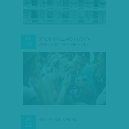
ÖTVENHATMILLIÁRD HAVONTA -
JÚL
26
VÉLETLENÜL SEM ÉRI MEG -…
BELEROKKAN A VIDÉK
JÚL
22