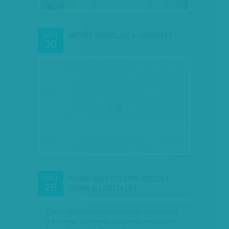
MEGINT SARCOLJÁK A HIPEREKET
MÁJ
30
CSÁNYI NAGY ÜZLETRE KÉSZÜLT -
MÁJ
28
ORBÁN ÁLLÍTOTTA LE?
Ezermilliárd forintért vásárolta volna meg
a magyar, a lengyel, a szlovák és a cseh