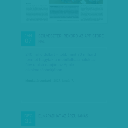
SZILVESZTERI REKORD AZ APP STORE-
JAN
07
NÁL
240 millió dollárt – több mint 70 milliárd
forintot hagytak a mobilfelhasználók az
óév utolsó napján az Apple
alkalmazásboltjában.
Munkatársunktól
| 2017. január 7.
ELMARADHAT AZ ÁRZUHANÁS
DEC
31