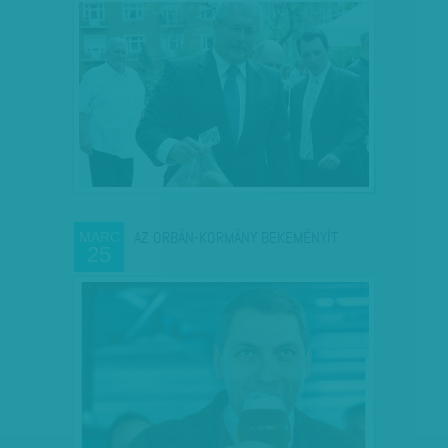
AZ ORBÁN-KORMÁNY BEKEMÉNYÍT
MÁRC
25