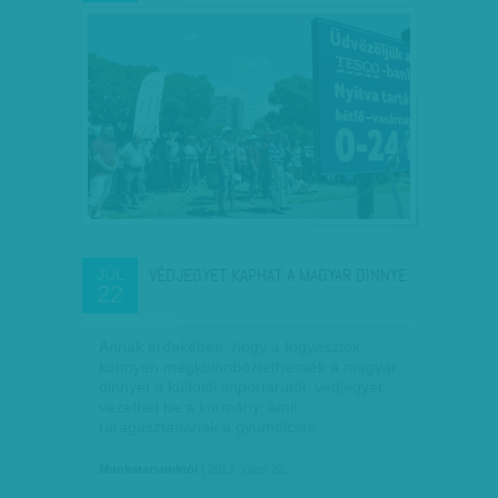
VÉDJEGYET KAPHAT A MAGYAR DINNYE
JÚL
22
Annak érdekében, hogy a fogyasztók
könnyen megkülönböztethessék a magyar
dinnyét a külföldi importárutól, védjegyet
vezethet be a kormány, amit
ráragasztanának a gyümölcsre.…
Munkatársunktól
| 2017. július 22.