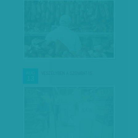
VESZÉLYBEN A SZOMBAT IS
AUG
13