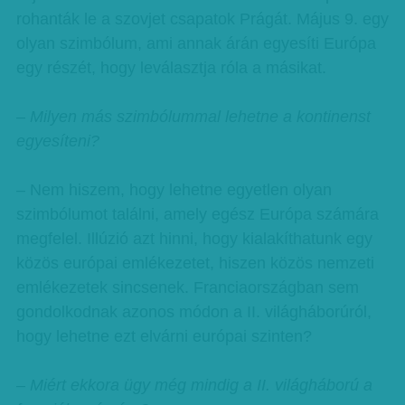
rohanták le a szovjet csapatok Prágát. Május 9. egy
olyan szimbólum, ami annak árán egyesíti Európa
egy részét, hogy leválasztja róla a másikat.
– Milyen más szimbólummal lehetne a kontinenst
egyesíteni?
– Nem hiszem, hogy lehetne egyetlen olyan
szimbólumot találni, amely egész Európa számára
megfelel. Illúzió azt hinni, hogy kialakíthatunk egy
közös európai emlékezetet, hiszen közös nemzeti
emlékezetek sincsenek. Franciaországban sem
gondolkodnak azonos módon a II. világháborúról,
hogy lehetne ezt elvárni európai szinten?
– Miért ekkora ügy még mindig a II. világháború a