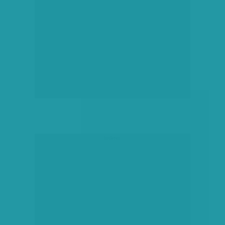
hirdetés