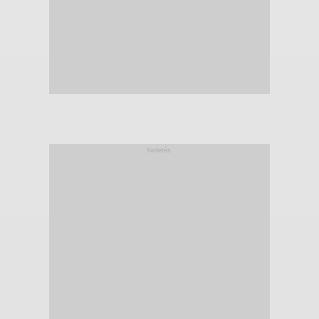
hirdetés