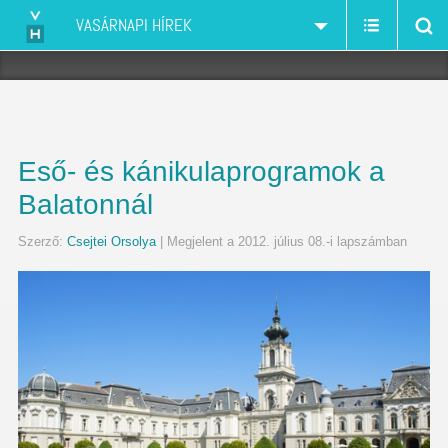
VASÁRNAPI HÍREK
Eső- és kánikulaprogramok a
Balatonnál
Szerző:
Csejtei Orsolya
| Megjelent a 2012. július 08.-i lapszámban