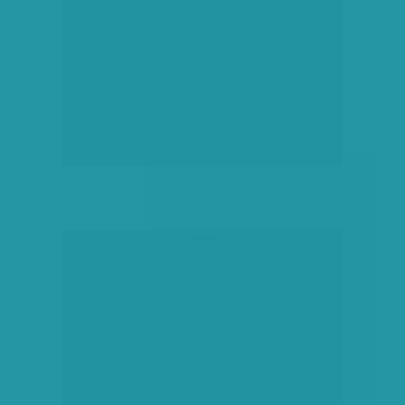
hirdetés