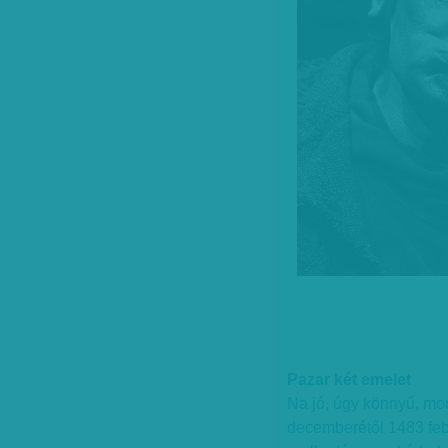
Pazar két emelet
Na jó, úgy könnyű, mon
decemberétől 1483 febru