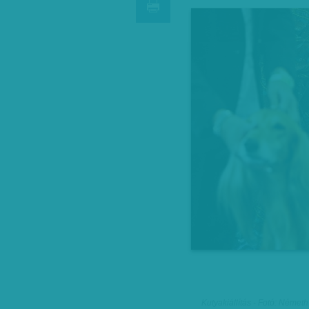
Kutyakiállítás - Fotó: Német