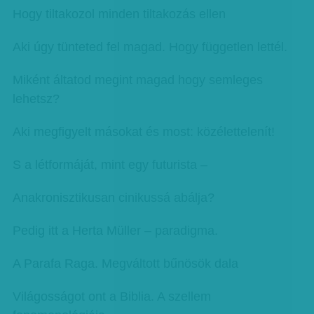
Hogy tiltakozol minden tiltakozás ellen
Aki úgy tünteted fel magad. Hogy független lettél.
Miként áltatod megint magad hogy semleges
lehetsz?
Aki megfigyelt másokat és most: közélettelenít!
S a létformáját, mint egy futurista –
Anakronisztikusan cinikussá abálja?
Pedig itt a Herta Müller – paradigma.
A Parafa Raga. Megváltott bűnösök dala
Világosságot ont a Biblia. A szellem