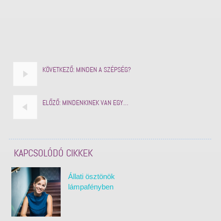
KÖVETKEZŐ:
MINDEN A SZÉPSÉG?
ELŐZŐ:
MINDENKINEK VAN EGY…
KAPCSOLÓDÓ CIKKEK
Állati ösztönök
lámpafényben