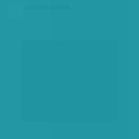
ELŐZŐ:
ÉDES GENERÁCIÓK…
társadalmi célú hirdetés