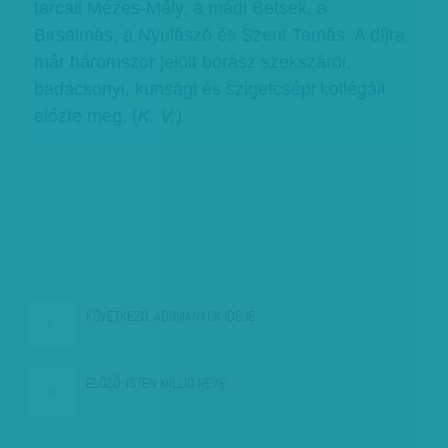
tarcali Mézes-Mály, a mádi Betsek, a
Birsalmás, a Nyulászó és Szent Tamás. A díjra
már háromszor jelölt borász szekszárdi,
badacsonyi, kunsági és szigetcsépi kollégáit
előzte meg. (
K. V.
)
KÖVETKEZŐ:
ADOMÁNYOK IDEJE
ELŐZŐ:
ISTEN MILLIÓ NEVE