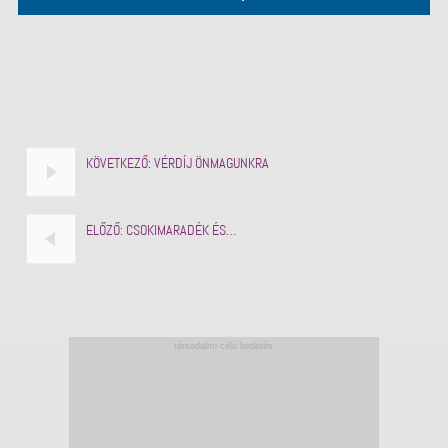
KÖVETKEZŐ:
VÉRDÍJ ÖNMAGUNKRA
ELŐZŐ:
CSOKIMARADÉK ÉS…
társadalmi célú hirdetés