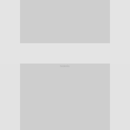
hirdetés