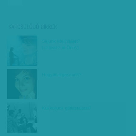
KAPCSOLÓDÓ CIKKEK
Sírjunk Melindáért?
(szavazzon Ön is)
Hogyan izgassunk?
Kukkoljunk gátlástalanul!