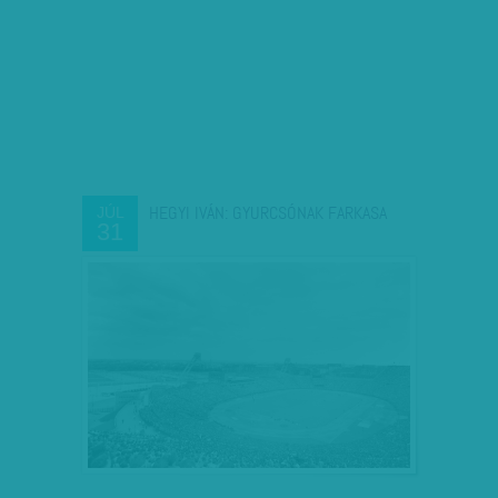
HEGYI IVÁN: GYURCSÓNAK FARKASA
JÚL
31