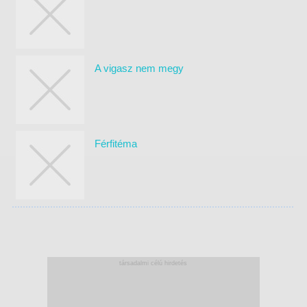
A vigasz nem megy
Férfitéma
társadalmi célú hirdetés