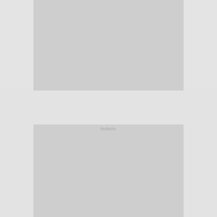
hirdetés