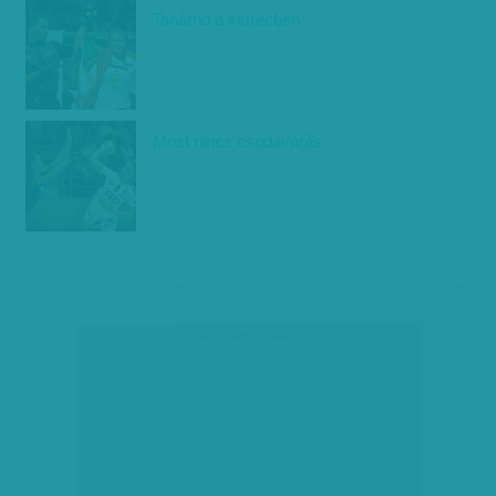
Tanárnő a ketrecben
Most nincs csodavárás
társadalmi célú hirdetés