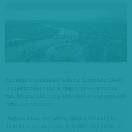
hirdetes
Egy ideje a Nemzetközi Atlétikai Szövetség (IAAF)
is egyértelművé tette, a magyar pályázat mellett
van, főleg azután, hogy a kormány anyagi garanciát
vállalt a rendezésre.
Hogy ez a bizonyos anyagi garancia meddig kell
majd terjedjen, az persze jó kérdés. Ami biztos, a