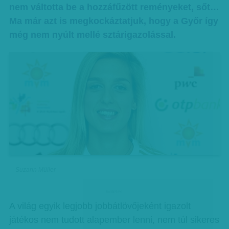
nem váltotta be a hozzáfűzött reményeket, sőt…
Ma már azt is megkockáztatjuk, hogy a Győr így
még nem nyúlt mellé sztárigazolással.
Suzann Müller
hirdetes
A világ egyik legjobb jobbátlövőjeként igazolt
játékos nem tudott alapember lenni, nem túl sikeres