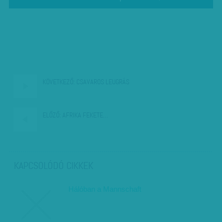
KÖVETKEZŐ:
CSAVAROS LEUGRÁS
ELŐZŐ:
AFRIKA FEKETE…
KAPCSOLÓDÓ CIKKEK
Hálóban a Mannschaft