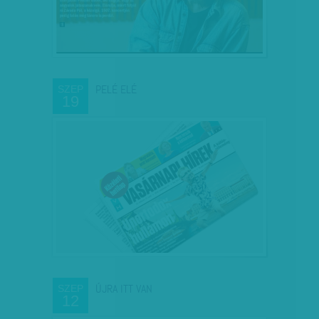
PELÉ ELÉ
SZEP
19
ÚJRA ITT VAN
SZEP
12