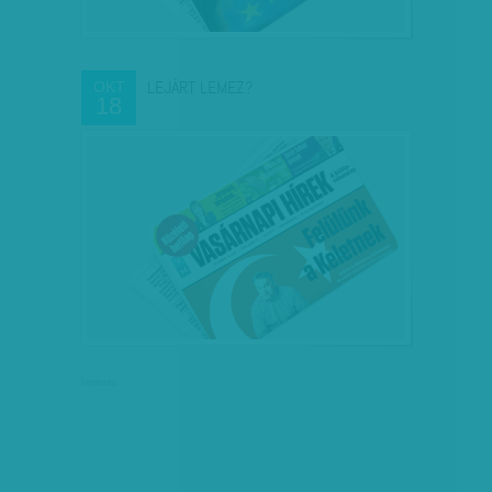
LEJÁRT LEMEZ?
OKT
18
hirdetés