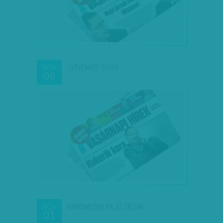
„ÖTVENES” ÖTÖS
NOV
08
HÁROMEZER FEJŰ CÉZÁR
NOV
01