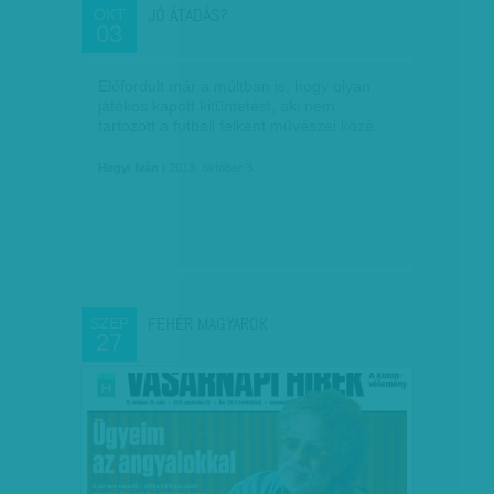
JÓ ÁTADÁS?
OKT
03
Előfordult már a múltban is, hogy olyan
játékos kapott kitüntetést, aki nem
tartozott a futball felkent művészei közé.
Hegyi Iván
| 2018. október 3.
FEHÉR MAGYAROK
SZEP
27