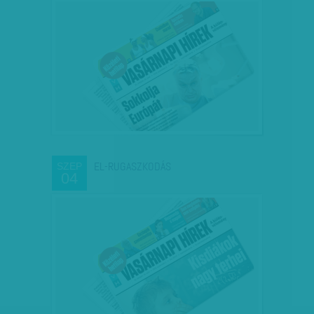
EL-RUGASZKODÁS
SZEP
04