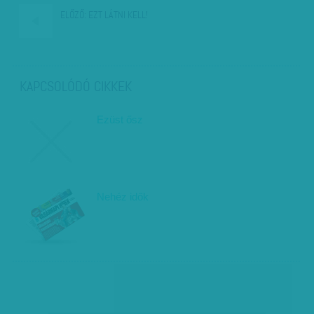
ELŐZŐ:
EZT LÁTNI KELL!
KAPCSOLÓDÓ CIKKEK
Ezüst ősz
Nehéz idők