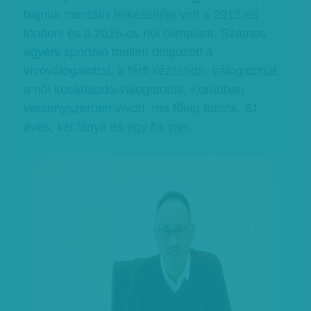
bajnok mentális felkészítője volt a 2012-es
londoni és a 2016-os riói olimpiára. Számos
egyéni sportoló mellett dolgozott a
vívóválogatottal, a férfi kézilabda- válogatottal,
a női kosárlabda-válogatottal. Korábban
versenyszerűen vívott, ma főleg focizik. 51
éves, két lánya és egy fia van.