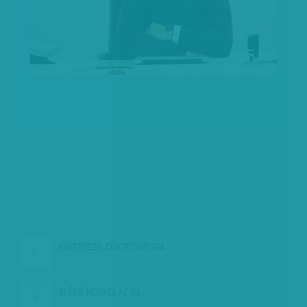
KÖVETKEZŐ:
CONTE CSÚCSRA…
ELŐZŐ:
RÉGIVEL AZ ÚJ…