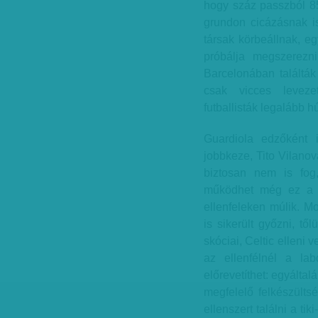
hogy száz passzból 85
grundon cicázásnak is
társak körbeállnak, e
próbálja megszerezn
Barcelonában találták
csak vicces levezet
futballisták legalább 
Guardiola edzőként 
jobbkeze, Tito Vilanov
biztosan nem is fog
működhet még ez a 30
ellenfeleken múlik. M
is sikerült győzni, t
skóciai, Celtic elleni
az ellenfélnél a la
előrevetíthet: egyáltal
megfelelő felkészülts
ellenszert találni a ti