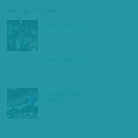
KAPCSOLÓDÓ CIKKEK
Remek párkapcsolat
Becsődölt vendégek
Drogba százados
Londonban