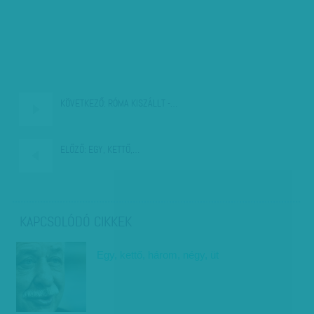
KÖVETKEZŐ:
RÓMA KISZÁLLT -…
ELŐZŐ:
EGY, KETTŐ,…
KAPCSOLÓDÓ CIKKEK
Egy, kettő, három, négy, üt