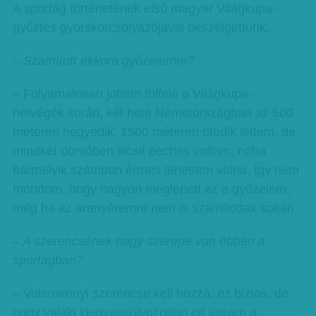
A sportág történetének első magyar Világkupa-
győztes gyorskorcsolyázójával beszélgettünk.
– Számított ekkora győzelemre?
– Folyamatosan jöttem fölfelé a Világkupa-
hétvégék során, két hete Németországban az 500
méteren negyedik, 1500 méteren ötödik lettem, de
mindkét döntőben kicsit peches voltam, noha
bármelyik számban érmes lehettem volna. Így nem
mondom, hogy nagyon meglepett ez a győzelem,
még ha az aranyéremre nem is számítottak sokan.
– A szerencsének nagy szerepe van ebben a
sportágban?
– Valamennyi szerencse kell hozzá, ez biztos, de
hogy valaki kiegyensúlyozottan ott legyen a