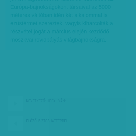
Európa-bajnokságokon, társaival az 5000
méteres váltóban idén két alkalommal is
ezüstérmet szereztek, vagyis kiharcolták a
részvétel jogát a március elején kezdődő
moszkvai rövidpályás világbajnokságra.
KÖVETKEZŐ:
HEGYI IVÁN:…
ELŐZŐ:
BIZTOSHÁTTÉRREL