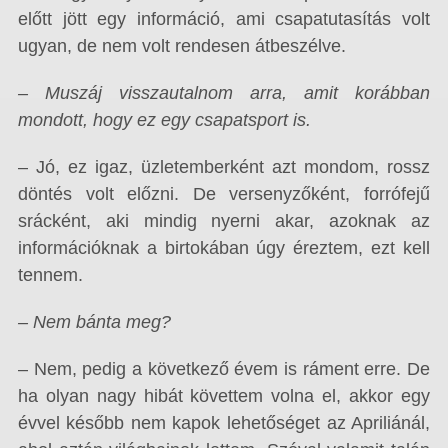
előtt jött egy információ, ami csapatutasítás volt
ugyan, de nem volt rendesen átbeszélve.
– Muszáj visszautalnom arra, amit korábban
mondott, hogy ez egy csapatsport is.
– Jó, ez igaz, üzletemberként azt mondom, rossz
döntés volt előzni. De versenyzőként, forrófejű
srácként, aki mindig nyerni akar, azoknak az
információknak a birtokában úgy éreztem, ezt kell
tennem.
– Nem bánta meg?
– Nem, pedig a következő évem is ráment erre. De
ha olyan nagy hibát követtem volna el, akkor egy
évvel később nem kapok lehetőséget az Apriliánál,