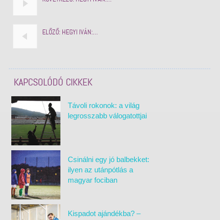
ELŐZŐ:
HEGYI IVÁN:…
KAPCSOLÓDÓ CIKKEK
Távoli rokonok: a világ
legrosszabb válogatottjai
Csinálni egy jó balbekket:
ilyen az utánpótlás a
magyar fociban
Kispadot ajándékba? –