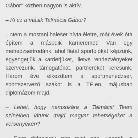
Gábor” közben nagyon is aktív.
– Ki ez a másik Talmácsi Gábor?
– Nem a mostani baleset hívta életre, már évek óta
építem a második karrieremet. Van egy
menedzserirodánk, ahol fiatal sportolókat képzünk,
egyengetjük a karrierjüket, illetve rendezvényeket
szervezünk, támogatókat, partnereket keresünk.
Három éve elkezdtem a sportmenedzser,
sportszervező szakot is a TF-en, májusban
diplomázom majd.
– Lehet, hogy nemsokára a Talmácsi Team
színeiben látunk majd magyar tehetségeket a
versenyeken?