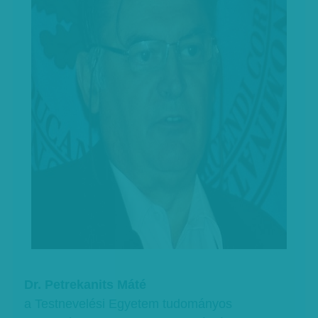
Dr. Petrekanits Máté
a Testnevelési Egyetem tudományos