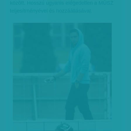
között. Hosszú ugyanis elégedetlen a MÚSZ
teljesítményével és hozzáállásával.