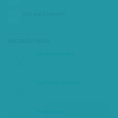
ELŐZŐ:
MAJD JŐ A MEGMENTŐ
KAPCSOLÓDÓ CIKKEK
Egy elnök lemondása
Egész pályás védekezés
Párthatár-átlépők