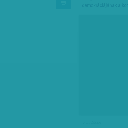
demokráciájának alkot
Avar János