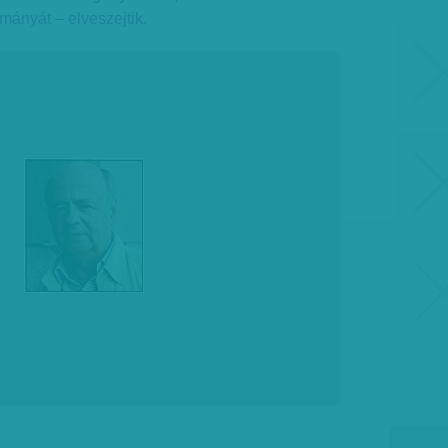
mányát – elveszejtik.