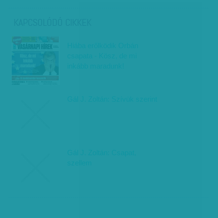
KAPCSOLÓDÓ CIKKEK
Hiába erőlködik Orbán
csapata - Kösz, de mi
inkább maradunk!
Gál J. Zoltán: Szívük szerint
Gál J. Zoltán: Csapat,
szellem