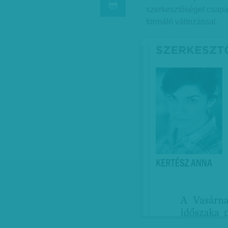
szerkesztőséget csapa
formáló változással.