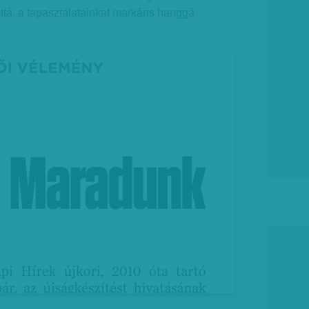
ttá, a tapasztalatainkat markáns hanggá