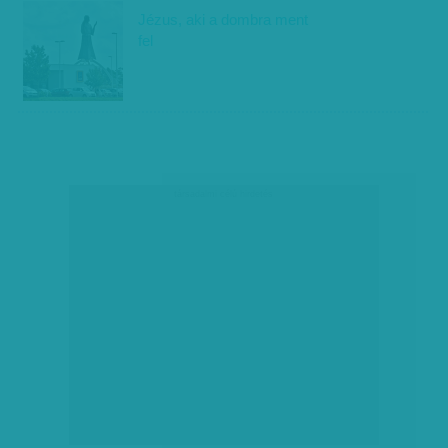
Jézus, aki a dombra ment
fel
társadalmi célú hirdetés