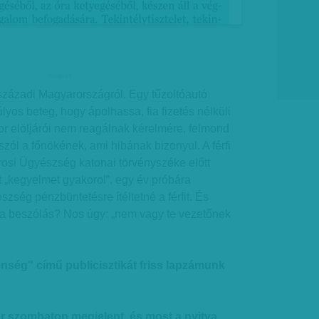
hirdetes
 századi Magyarországról. Egy tűzoltóautó
lyos beteg, hogy ápolhassa, fia fizetés nélküli
r elöljárói nem reagálnak kérelmére, felmond
ól a főnökének, ami hibának bizonyul. A férfi
rosi Ügyészség katonai törvényszéke előtt
et „kegyelmet gyakorol”, egy év próbára
zség pénzbüntetésre ítéltetné a férfit. És
a beszólás? Nos úgy: „nem vagy te vezetőnek
lenség" című publicisztikát friss lapzámunk
r szombaton megjelent, és most a nyitva