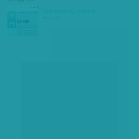
Szerkesztőségi vélemény:
Egy oldal
társadalmi célú hirdetés