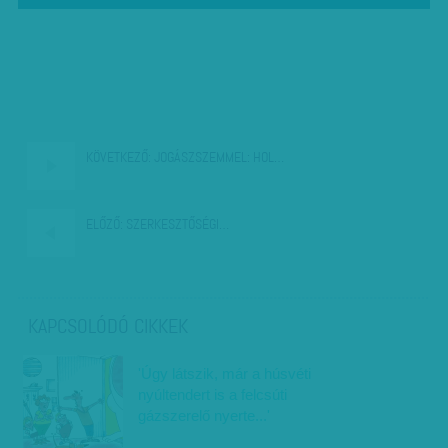
KÖVETKEZŐ:
JOGÁSZSZEMMEL: HOL…
ELŐZŐ:
SZERKESZTŐSÉGI…
KAPCSOLÓDÓ CIKKEK
'Úgy látszik, már a húsvéti
nyúltendert is a felcsúti
gázszerelő nyerte...'