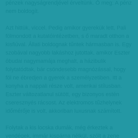
pénzek nagyságrendjével érveltünk. Ő meg: A pénz
nem boldogít.
Azt hittük, viccel. Pedig amikor gyerekük lett, Pali
fölmondott a kutatóintézetben, s ő maradt otthon a
kisfiúval. Állati boldognak tűntek hármasban is. Egy
szobával nagyobb lakáshoz jutottak, amikor Eszter
óbudai nagymamája meghalt, a házibulik
folytatódtak, bár csöndesebb magnózással, hogy
föl ne ébredjen a gyerek a személyzetiben. Itt a
konyha a nappali része volt, amerikai stílusban.
Eszter változatlanul sütött, egy bizonyos estén
cseresznyés rácsost. Az elektromos tűzhelynek
időmérője is volt, akkoriban luxusnak számított.
Folytak a kis locska dumák, még érkeztek a
vendégek, immár kispárna nélkül, szólt a zene