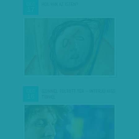
HOL VAN AZ ISTEN?
DEC
17
SZÍNNEL TÖLTÖTT TÉR – INTERJÚ KISS
DEC
16
TIBIVEL