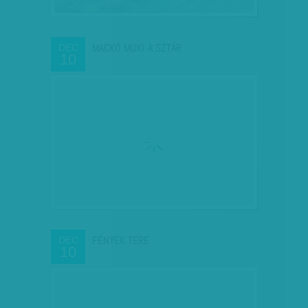
MACKÓ MUKI A SZTÁR
DEC
10
FÉNYEK TERE
DEC
10