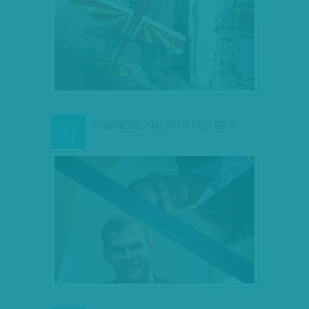
A CARNEGIE HALLTÓL A FOCI EB-IG
DEC
31