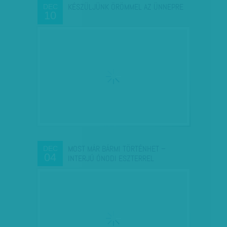
KÉSZÜLJÜNK ÖRÖMMEL AZ ÜNNEPRE
DEC
10
MOST MÁR BÁRMI TÖRTÉNHET –
DEC
04
INTERJÚ ÓNODI ESZTERREL