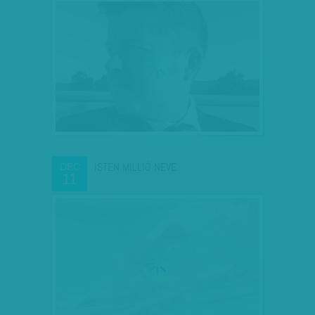
ISTEN MILLIÓ NEVE
DEC
11