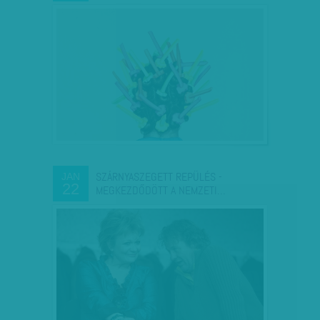
SZÁRNYASZEGETT REPÜLÉS -
JAN
22
MEGKEZDŐDÖTT A NEMZETI…