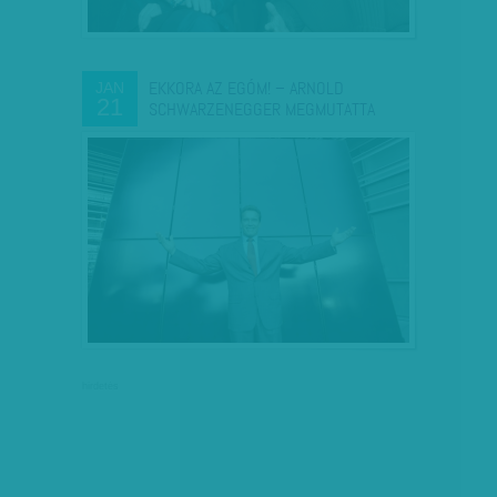
EKKORA AZ EGÓM! – ARNOLD
JAN
21
SCHWARZENEGGER MEGMUTATTA
hirdetés