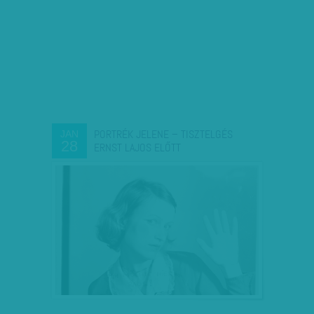
PORTRÉK JELENE – TISZTELGÉS
JAN
28
ERNST LAJOS ELŐTT