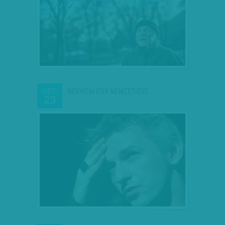
REKVIEM EGY NEMZETIÉRT
DEC
23