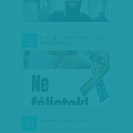
NE FÉLJETEK! BÓDY GERGELLYEL ÉS
JÚN
19
RADA BÁLINTTAL…
A LEGNAGYOBB MÉSZÁRLÁS
JÚN
19