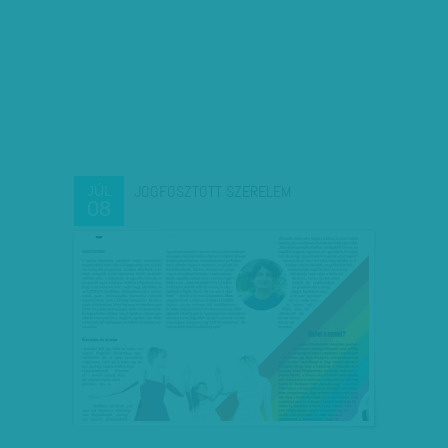
JOGFOSZTOTT SZERELEM
JÚL
08