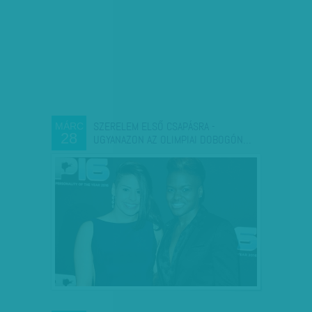
SZERELEM ELSŐ CSAPÁSRA -
MÁRC
28
UGYANAZON AZ OLIMPIAI DOBOGÓN…