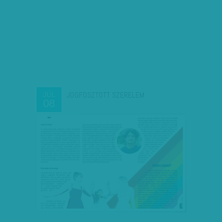
JOGFOSZTOTT SZERELEM
JÚL
08