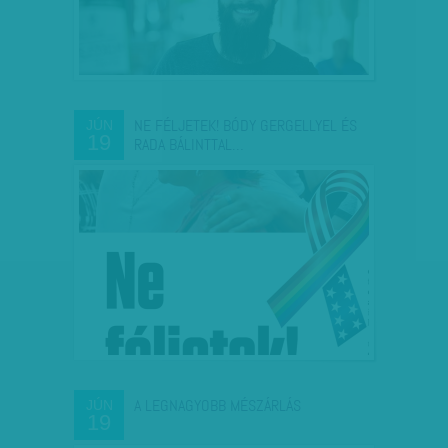
NE FÉLJETEK! BÓDY GERGELLYEL ÉS
JÚN
19
RADA BÁLINTTAL…
A LEGNAGYOBB MÉSZÁRLÁS
JÚN
19