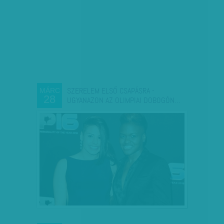
SZERELEM ELSŐ CSAPÁSRA -
MÁRC
28
UGYANAZON AZ OLIMPIAI DOBOGÓN…