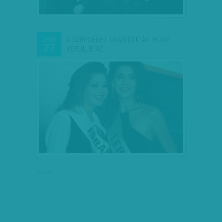
A SZÉPSÉGET UTASÍTOTTÁK, HOGY
JAN
27
KERÜLJE AZ…
hirdetés