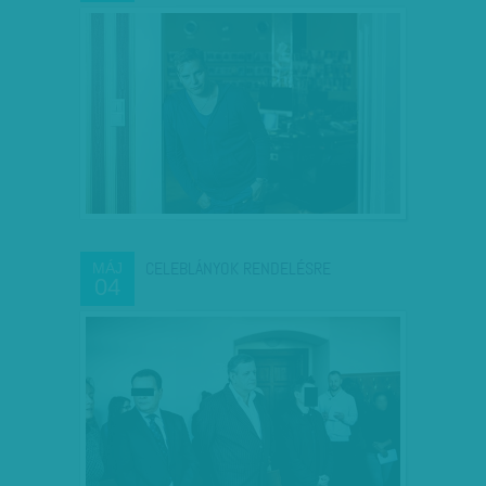
CELEBLÁNYOK RENDELÉSRE
MÁJ
04