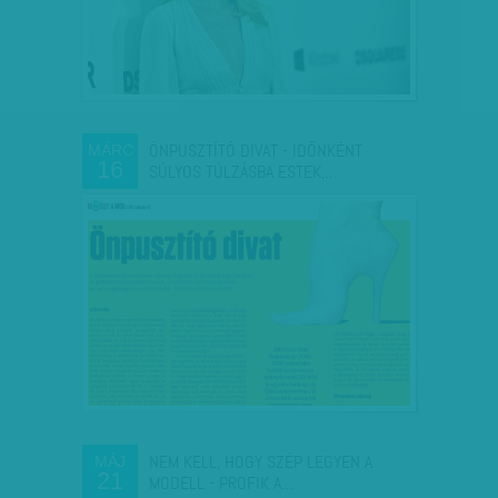
ÖNPUSZTÍTÓ DIVAT - IDŐNKÉNT
MÁRC
16
SÚLYOS TÚLZÁSBA ESTEK,…
NEM KELL, HOGY SZÉP LEGYEN A
MÁJ
21
MODELL - PROFIK A…