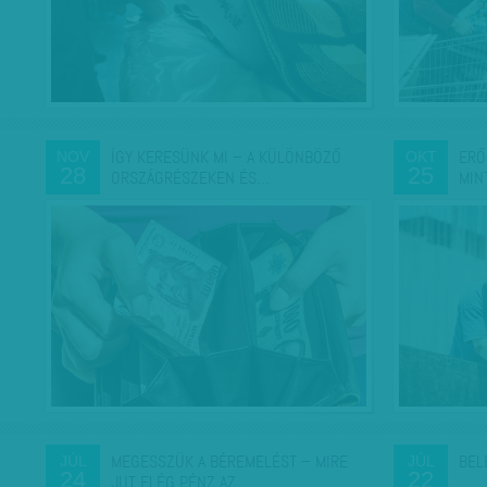
ÍGY KERESÜNK MI – A KÜLÖNBÖZŐ
ERŐ
NOV
OKT
28
25
ORSZÁGRÉSZEKEN ÉS…
MIN
MEGESSZÜK A BÉREMELÉST – MIRE
BEL
JÚL
JÚL
24
22
JUT ELÉG PÉNZ AZ…