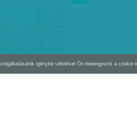
Szolgáltatásaink igénybe vételével Ön beleegyezik a cookie
EGKISEBB, MI ADHATÓ - 220 FORINT
'A SZÁNDÉK JÓ, CSAK LE
MÁJ
22
NKÉNT, HISZEN…
ÉTTERMEK EGY…