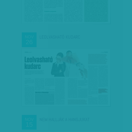
LEOLVASHATÓ KUDARC
NOV
26
NEM HALLJÁK A HANGJUKAT
NOV
15