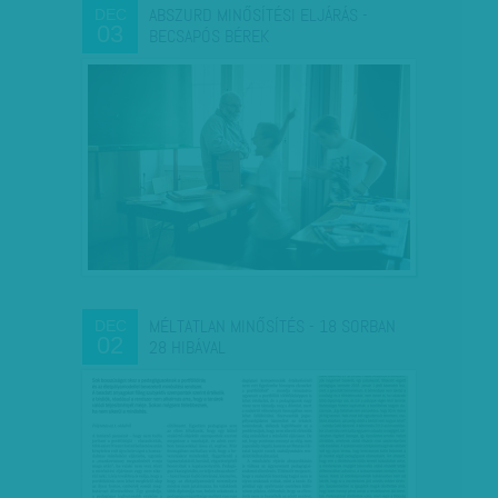
ABSZURD MINŐSÍTÉSI ELJÁRÁS -
DEC
03
BECSAPÓS BÉREK
MÉLTATLAN MINŐSÍTÉS - 18 SORBAN
DEC
02
28 HIBÁVAL