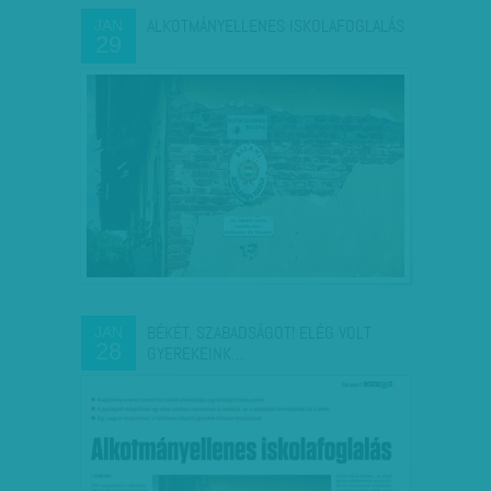
ALKOTMÁNYELLENES ISKOLAFOGLALÁS
JAN
29
BÉKÉT, SZABADSÁGOT! ELÉG VOLT
JAN
28
GYEREKEINK…