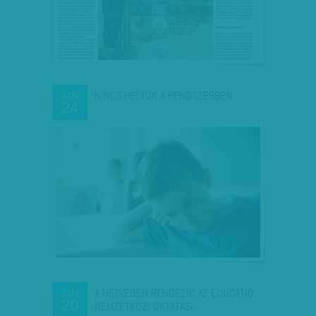
NINCS HELYÜK A RENDSZERBEN
JAN
24
A HÉTVÉGÉN RENDEZIK AZ EDUCATIO
JAN
20
NEMZETKÖZI OKTATÁSI…