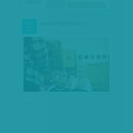
NINCS MIT MÉRNI RAJTUK
DEC
31
hirdetés