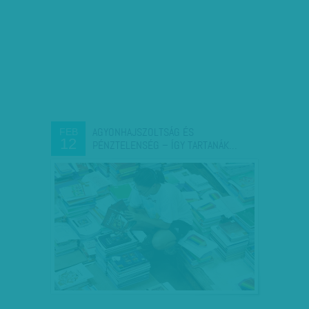
AGYONHAJSZOLTSÁG ÉS
FEB
12
PÉNZTELENSÉG – ÍGY TARTANÁK…