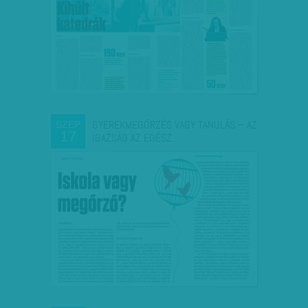
GYEREKMEGŐRZÉS VAGY TANULÁS – AZ
SZEP
17
IGAZSÁG AZ EGÉSZ…