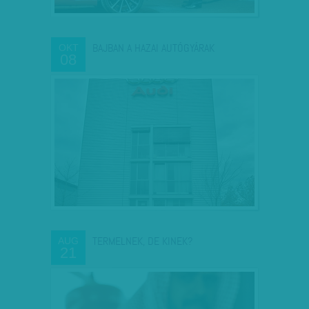
BAJBAN A HAZAI AUTÓGYÁRAK
OKT
08
TERMELNEK, DE KINEK?
AUG
21