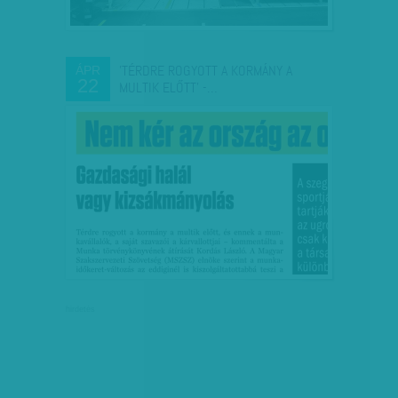
'TÉRDRE ROGYOTT A KORMÁNY A
ÁPR
22
MULTIK ELŐTT' -…
hirdetés