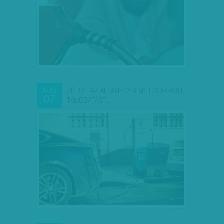
ZÖLDÍT AZ ÁLLAM - 2-3 MILLIÓ FORINT
AUG
07
TÁMOGATÁST…