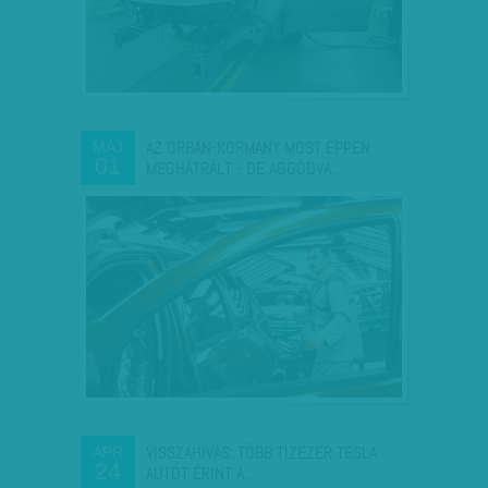
AZ ORBÁN-KORMÁNY MOST ÉPPEN
MÁJ
01
MEGHÁTRÁLT - DE AGGÓDVA…
VISSZAHÍVÁS: TÖBB TÍZEZER TESLA
ÁPR
24
AUTÓT ÉRINT A…