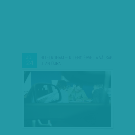
HITELROHAM – KILENC ÉVVEL A VÁLSÁG
JÚL
24
UTÁN ÚJRA…