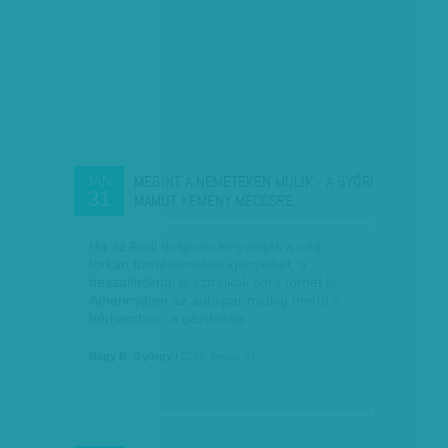
MEGINT A NÉMETEKEN MÚLIK - A GYŐRI
JAN
31
MAMUT KEMÉNY MECCSRE…
Ha az Audi dolgozói lenyomják a cég
torkán fizetésemelési igényeiket, a
beszállítóknál is sztrájkok sora törhet ki.
Amennyiben az autóipar nyakig merül a
bérharcban, a gazdaság…
Nagy B. György
| 2017. január 31.