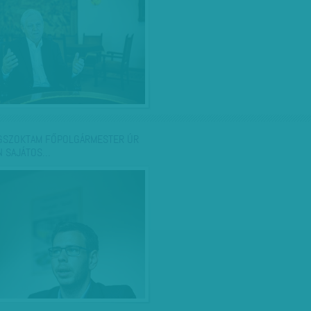
GSZOKTAM FŐPOLGÁRMESTER ÚR
N SAJÁTOS…