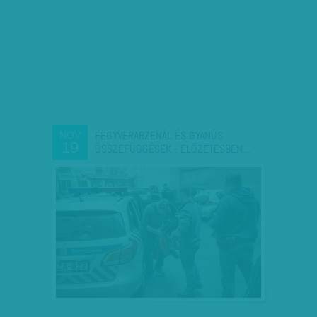
FEGYVERARZENÁL ÉS GYANÚS
NOV
19
ÖSSZEFÜGGÉSEK - ELŐZETESBEN…