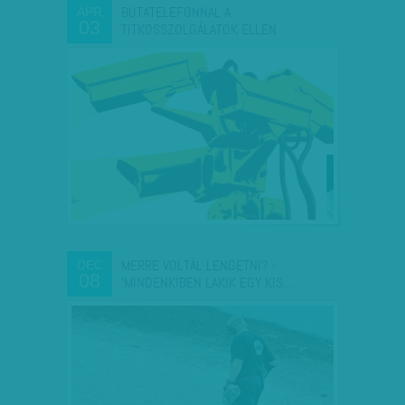
BUTATELEFONNAL A
ÁPR
03
TITKOSSZOLGÁLATOK ELLEN
MERRE VOLTÁL LENGETNI? -
DEC
08
'MINDENKIBEN LAKIK EGY KIS…