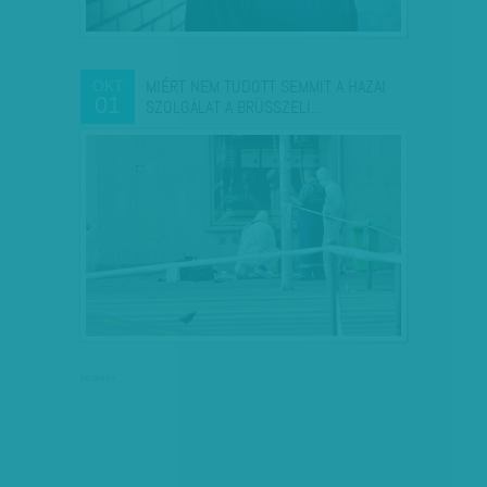
MIÉRT NEM TUDOTT SEMMIT A HAZAI
OKT
01
SZOLGÁLAT A BRÜSSZELI…
hirdetés