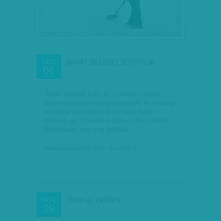
BÁRMIT BE LEHET BLÖFFÖLNI
DEC
06
"Nem szabad futni az Erzsébet hídon
egyedül egy miniszterelnöknek. Az ország
vezetője nem lehet ilyen laza. Nem
szabad így szabadon futkározni, nálunk,
Nigériában már rég lelőtték…
Munkatársainktól
| 2015. december 6.
ZAVAR AZ ERŐBEN
NOV
29