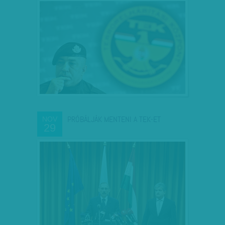
PRÓBÁLJÁK MENTENI A TEK-ET
NOV
29