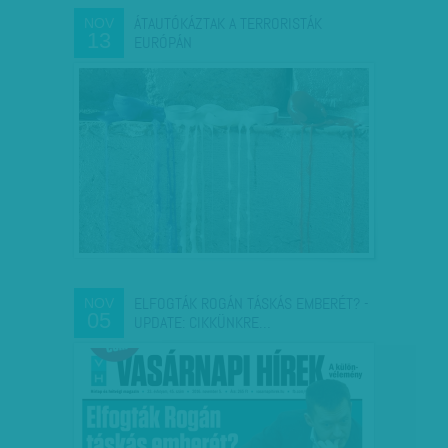
ÁTAUTÓKÁZTAK A TERRORISTÁK
NOV
13
EURÓPÁN
ELFOGTÁK ROGÁN TÁSKÁS EMBERÉT? -
NOV
05
UPDATE: CIKKÜNKRE…