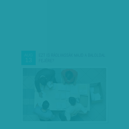
EZT IS RÁOLVASSÁK MAJD A BALOLDAL
AUG
13
FEJÉRE?