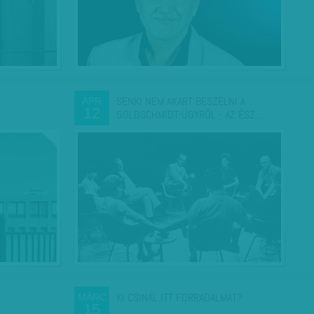
SENKI NEM AKART BESZÉLNI A
ÁPR
12
GOLDSCHMIDT-ÜGYRŐL - AZ ÉSZ…
KI CSINÁL ITT FORRADALMAT?
MÁRC
15