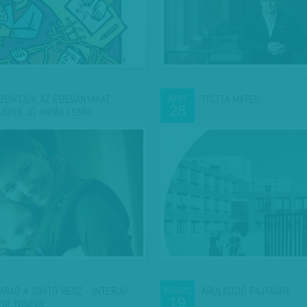
ZÖNTJÜK AZ ÉDESANYÁKAT -
TISZTA MATEK
ÁPR
28
JÜNK JÓ ANYÁK LENNI
ARAD A SIKÍTÓ RÉSZ - INTERJÚ
ÁRULKODÓ PAJTÁSOK
MÁRC
19
OR TOMIVAL