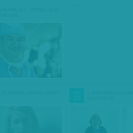
hirdetés
LÁN VARÁZSLÓ - PORTRÉ A VILÁG
HÍRESEBB…
IZEL BARBARA: ORDÍTANI TUDNÉK
L. RITÓK NÓRA: FOGALMA
DEC
15
HOGY ÉLIK TÚL