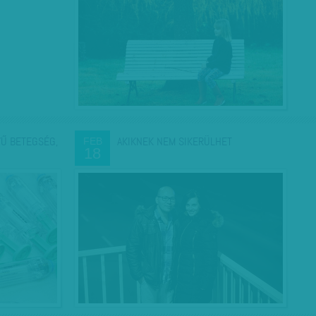
YŰ BETEGSÉG,
AKIKNEK NEM SIKERÜLHET
FEB
18