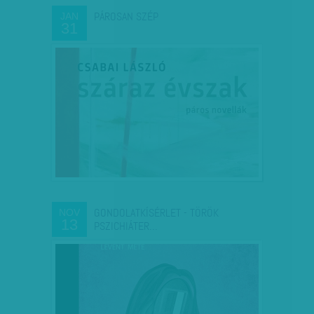
PÁROSAN SZÉP
JAN
31
GONDOLATKÍSÉRLET - TÖRÖK
NOV
13
PSZICHIÁTER…