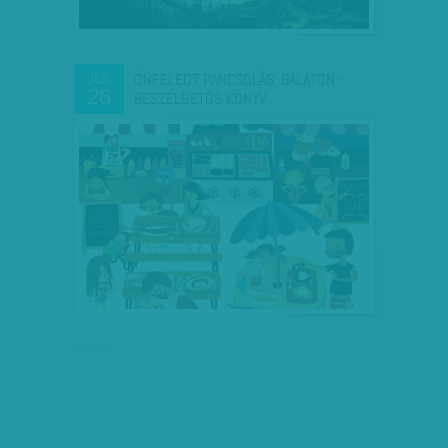
ÖNFELEDT PANCSOLÁS: BALATON -
JÚL
28
BESZÉLGETŐS KÖNYV
hirdetés