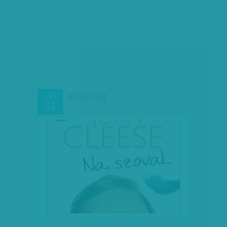
BÜDÖS SAJT
JAN
31