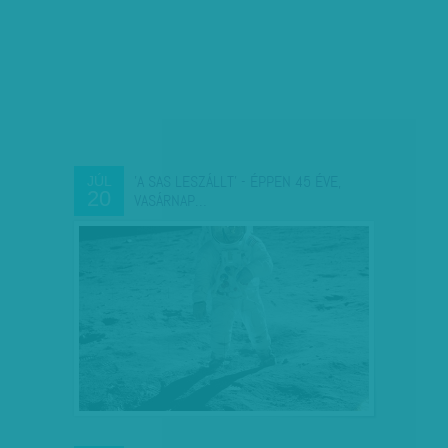
'A SAS LESZÁLLT' - ÉPPEN 45 ÉVE,
JÚL
20
VASÁRNAP…