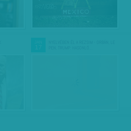
K
NYELVÉBEN ÉL A REZSIM - ORBÁN, LE
JAN
17
PEN, TRUMP: HASONLÓ…