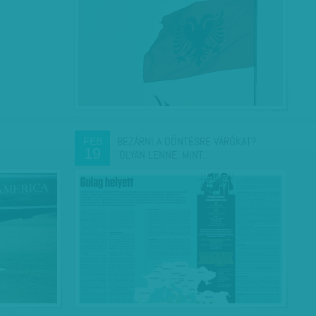
BEZÁRNI A DÖNTÉSRE VÁRÓKAT?
FEB
19
'OLYAN LENNE, MINT…