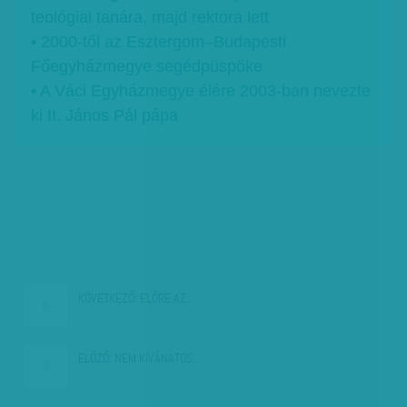
teológiai tanára, majd rektora lett
• 2000-től az Esztergom–Budapesti
Főegyházmegye segédpüspöke
• A Váci Egyházmegye élére 2003-ban nevezte
ki II. János Pál pápa
KÖVETKEZŐ:
ELŐRE AZ…
ELŐZŐ:
NEM KÍVÁNATOS…