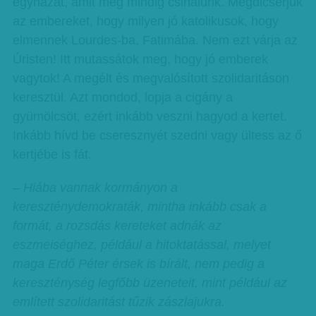
egyházat, amit még mindig csinálunk. Megdicsérjük
az embereket, hogy milyen jó katolikusok, hogy
elmennek Lourdes-ba, Fatimába. Nem ezt várja az
Úristen! Itt mutassátok meg, hogy jó emberek
vagytok! A megélt és megvalósított szolidaritáson
keresztül. Azt mondod, lopja a cigány a
gyümölcsöt, ezért inkább veszni hagyod a kertet.
Inkább hívd be cseresznyét szedni vagy ültess az ő
kertjébe is fát.
– Hiába vannak kormányon a
kereszténydemokraták, mintha inkább csak a
formát, a rozsdás kereteket adnák az
eszmeiséghez, például a hitoktatással, melyet
maga Erdő Péter érsek is bírált, nem pedig a
kereszténység legfőbb üzeneteit, mint például az
említett szolidaritást tűzik zászlajukra.