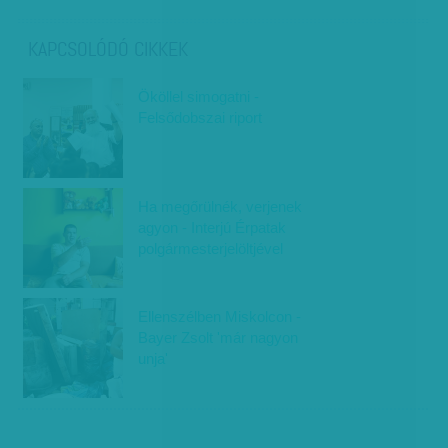
KAPCSOLÓDÓ CIKKEK
Ököllel simogatni -
Felsődobszai riport
Ha megőrülnék, verjenek
agyon - Interjú Érpatak
polgármesterjelöltjével
Ellenszélben Miskolcon -
Bayer Zsolt 'már nagyon
unja'